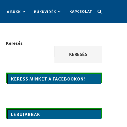
KAPCSOLAT
A BÜKK
BÜKKVIDÉK
Keresés
KERESÉS
KERESS MINKET A FACEBOOKON!
LEBÚJABBAK