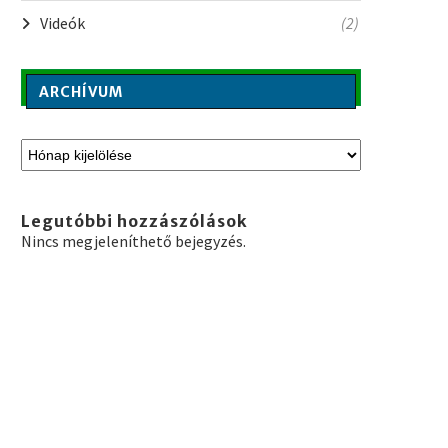
Videók
(2)
ARCHÍVUM
Legutóbbi hozzászólások
Nincs megjeleníthető bejegyzés.