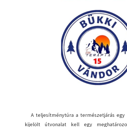
A teljesítménytúra a természetjárás egy s
kijelölt útvonalat kell egy meghatározo