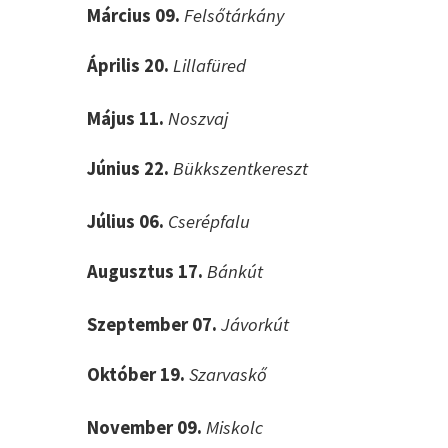
Március 09.
Felsőtárkány
Április 20.
Lillafüred
Május 11.
Noszvaj
Június 22.
Bükkszentkereszt
Július 06.
Cserépfalu
Augusztus 17.
Bánkút
Szeptember 07.
Jávorkút
Október 19.
Szarvaskő
November 09.
Miskolc