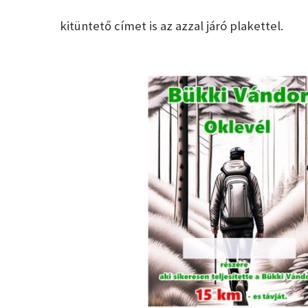
kitüntető címet is az azzal járó plakettel.