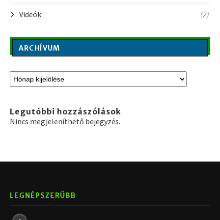
Videók
(2)
ARCHÍVUM
Legutóbbi hozzászólások
Nincs megjeleníthető bejegyzés.
LEGNÉPSZERŰBB