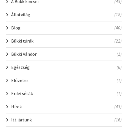
A Bükk kincsei
(43)
Állatvilág
(18)
Blog
(40)
Bükki túrák
(22)
Bükki Vándor
(1)
Egészség
(6)
Előzetes
(1)
Erdei séták
(1)
Hírek
(43)
Itt jártunk
(16)