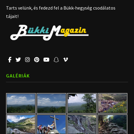
Tarts velünk, és fedezd fel a Bükk-hegység csodálatos
tájait!
GALÉRIÁK