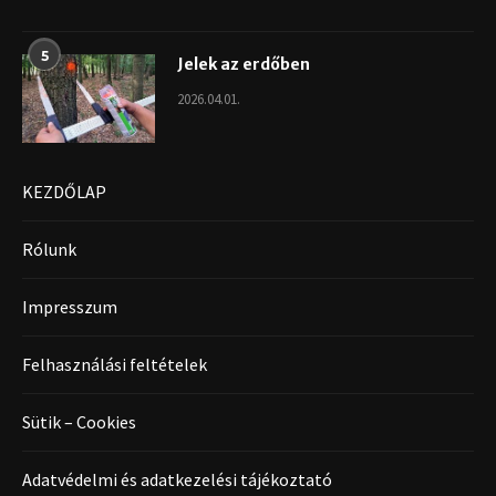
5
Jelek az erdőben
2026.04.01.
KEZDŐLAP
Rólunk
Impresszum
Felhasználási feltételek
Sütik – Cookies
Adatvédelmi és adatkezelési tájékoztató