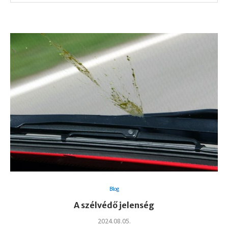
Blog
A szélvédő jelenség
2024.08.05.