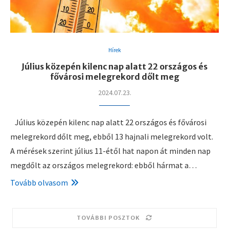
Hírek
Július közepén kilenc nap alatt 22 országos és
fővárosi melegrekord dőlt meg
2024.07.23.
Július közepén kilenc nap alatt 22 országos és fővárosi
melegrekord dőlt meg, ebből 13 hajnali melegrekord volt.
A mérések szerint július 11-étől hat napon át minden nap
megdőlt az országos melegrekord: ebből hármat a…
Tovább olvasom
TOVÁBBI POSZTOK