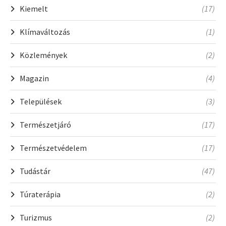
Kiemelt
(17)
Klímaváltozás
(1)
Közlemények
(2)
Magazin
(4)
Települések
(3)
Természetjáró
(17)
Természetvédelem
(17)
Tudástár
(47)
Túraterápia
(2)
Turizmus
(2)