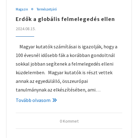
Magazin
Természetjáró
Erdők a globális felmelegedés ellen
2024.08.15.
Magyar kutatók számításai is igazolják, hogy a
100 évesnél idősebb fák a korábban gondoltnál
sokkal jobban segítenek a felmelegedés elleni
küzdelemben. Magyar kutatók is részt vettek
annak az egyedülálló, összeurópai
tanulmánynak az elkészítésében, ami…
Tovább olvasom
0 Kommet