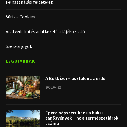
Felhasználási feltételek
Sütik – Cookies
Adatvédelmi és adatkezelési tájékoztató
Szerzői jogok
LEGÚJABBAK
A Bükk ízei – asztalon az erdő
2026.04.22.
Egyre népszerűbbek a bükki
tanösvények – nő a természetjárók
száma