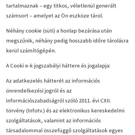
tartalmaznak – egy titkos, véletlenül generált
számsort – amelyet az Ön eszköze tárol.
Néhány cookie (süti) a honlap bezárása után
megszűnik, néhány pedig hosszabb időre tárolásra
kerül számítógépén.
A Cooki e-k jogszabályi háttere és jogalapja:
Az adatkezelés hátterét az információs
önrendelkezési jogról és az
információszabadságról szóló 2011. évi CXII.
törvény (Infotv.) és az elektronikus kereskedelmi
szolgáltatások, valamint az információs
társadalommal összefüggő szolgáltatások egyes