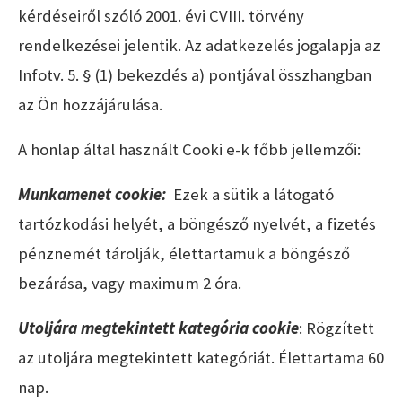
kérdéseiről szóló 2001. évi CVIII. törvény
rendelkezései jelentik. Az adatkezelés jogalapja az
Infotv. 5. § (1) bekezdés a) pontjával összhangban
az Ön hozzájárulása.
A honlap által használt Cooki e-k főbb jellemzői:
Munkamenet cookie:
Ezek a sütik a látogató
tartózkodási helyét, a böngésző nyelvét, a fizetés
pénznemét tárolják, élettartamuk a böngésző
bezárása, vagy maximum 2 óra.
Utoljára megtekintett kategória cookie
: Rögzített
az utoljára megtekintett kategóriát. Élettartama 60
nap.