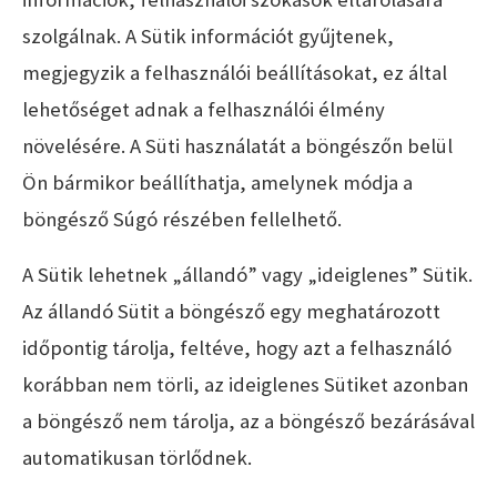
szolgálnak. A Sütik információt gyűjtenek,
megjegyzik a felhasználói beállításokat, ez által
lehetőséget adnak a felhasználói élmény
növelésére. A Süti használatát a böngészőn belül
Ön bármikor beállíthatja, amelynek módja a
böngésző Súgó részében fellelhető.
A Sütik lehetnek „állandó” vagy „ideiglenes” Sütik.
Az állandó Sütit a böngésző egy meghatározott
időpontig tárolja, feltéve, hogy azt a felhasználó
korábban nem törli, az ideiglenes Sütiket azonban
a böngésző nem tárolja, az a böngésző bezárásával
automatikusan törlődnek.