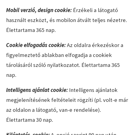
Mobil verzió, design cookie:
Érzékeli a látogató
használt eszközt, és mobilon átvált teljes nézetre.
Élettartama 365 nap.
Cookie elfogadás cookie:
Az oldalra érkezéskor a
figyelmeztető ablakban elfogadja a cookiek
tárolásáról szóló nyilatkozatot. Élettartama 365
nap.
Intelligens ajánlat cookie:
Intelligens ajánlatok
megjelenítésének feltételeit rögzíti (pl. volt-e már
az oldalon a látogató, van-e rendelése).
Élettartama 30 nap.
Kiléptetés cookie:
A opció szerint 90 nap után