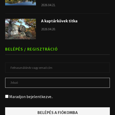
2026.04.21.
A kaptárkövek titka
2026.04.20.
BELÉPÉS / REGISZTRÁCIÓ
Maradjon bejelentkezve..