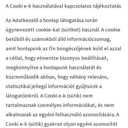
A Cooki e-k használatával kapcsolatos tájékoztatás
Az Adatkezelő a honlap látogatása során
úgynevezett cookie-kat (sütiket) használ. A cookie
betűből és számokból álló információcsomag,
amit honlapunk az Ön böngészőjének küld el azzal
a céllal, hogy elmentse bizonyos beállításait,
megkönnyítse a honlapunk használatát és
közreműködik abban, hogy néhány releváns,
statisztikai jellegű információt gyűjtsünk a
látogatóinkról. A Cooki e-k (sütik) nem
tartalmaznak személyes információkat, és nem
alkalmasak az egyéni felhasználó azonosítására. A
Cooki e-k (sütik) gyakran olyan egyéni azonosítót