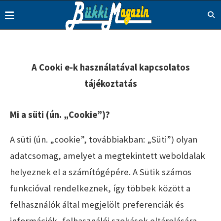
A Cooki e-k használatával kapcsolatos
tájékoztatás
Mi a süti (ún. „Cookie”)?
A süti (ún. „cookie”, továbbiakban: „Süti”) olyan
adatcsomag, amelyet a megtekintett weboldalak
helyeznek el a számítógépére. A Sütik számos
funkcióval rendelkeznek, így többek között a
felhasználók által megjelölt preferenciák és
információk, felhasználói szokások eltárolására