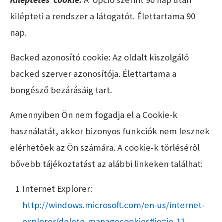
kilépteti a rendszer a látogatót. Élettartama 90
nap.
Backed azonosító cookie: Az oldalt kiszolgáló
backed szerver azonosítója. Élettartama a
böngésző bezárásáig tart.
Amennyiben Ön nem fogadja el a Cookie-k
használatát, akkor bizonyos funkciók nem lesznek
elérhetőek az Ön számára. A cookie-k törléséről
bővebb tájékoztatást az alábbi linkeken találhat:
Internet Explorer:
http://windows.microsoft.com/en-us/internet-
explorer/delete-managecookies#ie=ie-11