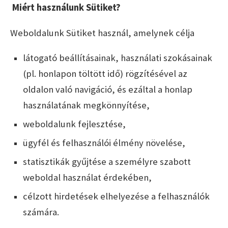
Miért használunk Sütiket?
Weboldalunk Sütiket használ, amelynek célja
látogató beállításainak, használati szokásainak
(pl. honlapon töltött idő) rögzítésével az
oldalon való navigáció, és ezáltal a honlap
használatának megkönnyítése,
weboldalunk fejlesztése,
ügyfél és felhasználói élmény növelése,
statisztikák gyűjtése a személyre szabott
weboldal használat érdekében,
célzott hirdetések elhelyezése a felhasználók
számára.