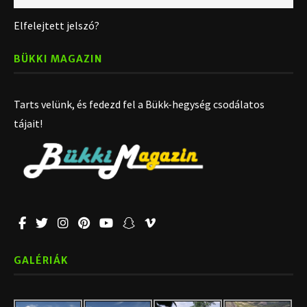
Elfelejtett jelszó?
BÜKKI MAGAZIN
Tarts velünk, és fedezd fel a Bükk-hegység csodálatos
tájait!
GALÉRIÁK