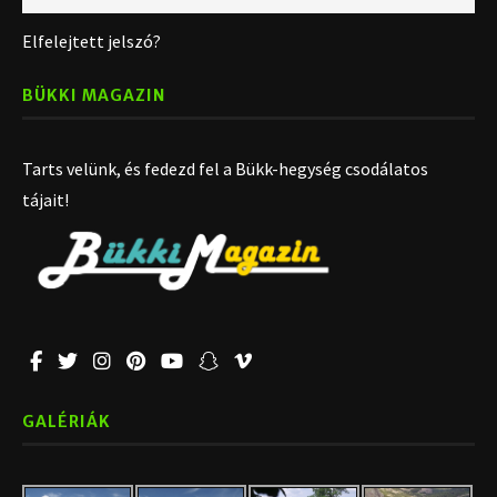
Elfelejtett jelszó?
BÜKKI MAGAZIN
Tarts velünk, és fedezd fel a Bükk-hegység csodálatos
tájait!
GALÉRIÁK