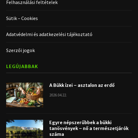
Felhasználási feltételek
Sütik – Cookies
Adatvédelmi és adatkezelési tájékoztató
Szerzői jogok
LEGÚJABBAK
A Bükk ízei – asztalon az erdő
2026.04.22.
Egyre népszerűbbek a bükki
tanösvények – nő a természetjárók
száma