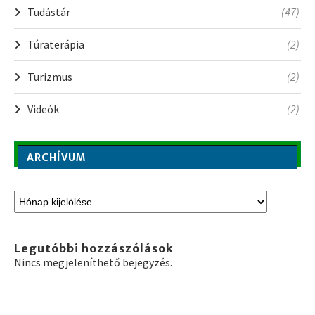
Tudástár
(47)
Túraterápia
(2)
Turizmus
(2)
Videók
(2)
ARCHÍVUM
Legutóbbi hozzászólások
Nincs megjeleníthető bejegyzés.