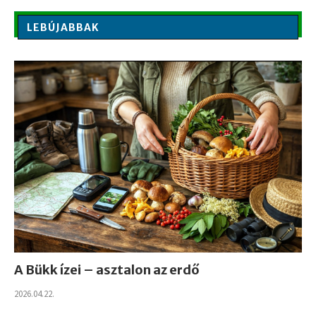
LEBÚJABBAK
A Bükk ízei – asztalon az erdő
2026.04.22.