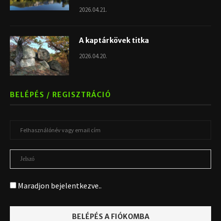
2026.04.21.
A kaptárkövek titka
2026.04.20.
BELÉPÉS / REGISZTRÁCIÓ
Maradjon bejelentkezve..