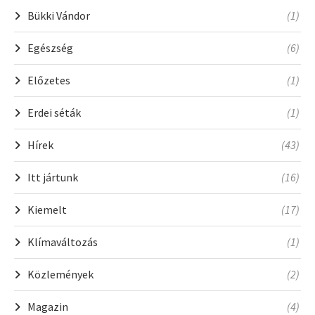
Bükki Vándor
(1)
Egészség
(6)
Előzetes
(1)
Erdei séták
(1)
Hírek
(43)
Itt jártunk
(16)
Kiemelt
(17)
Klímaváltozás
(1)
Közlemények
(2)
Magazin
(4)