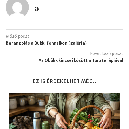
előző poszt
Barangolás a Bükk-fennsíkon (galéria)
következő poszt
Az Óbükk kincsei között a Túraterápiával
EZ IS ÉRDEKELHET MÉG..