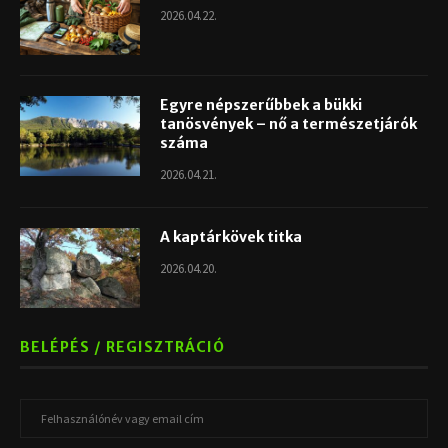
2026.04.22.
Egyre népszerűbbek a bükki
tanösvények – nő a természetjárók
száma
2026.04.21.
A kaptárkövek titka
2026.04.20.
BELÉPÉS / REGISZTRÁCIÓ