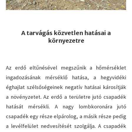
A tarvágás közvetlen hatásai a
környezetre
Az erdő eltűnésével megszűnik a hőmérséklet
ingadozásának mérséklő hatása, a hegyvidéki
éghajlat szélsőségeinek negatív hatásai károsítják
a növényzetet. Az erdő a területre jutó csapadék
hatását mérsékli. A nagy lombkoronára jutó
csapadék egy része elpárolog, a másik része pedig
a levélfelület nedvesítését szolgálja. A csapadék