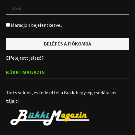
Maradjon bejelentkezve..
Elfelejtett jelszó?
BÜKKI MAGAZIN
Tarts velünk, és fedezd fel a Bükk-hegység csodálatos
tájait!