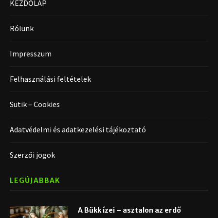
KEZDŐLAP
Rólunk
Impresszum
Felhasználási feltételek
Sütik – Cookies
Adatvédelmi és adatkezelési tájékoztató
Szerzői jogok
LEGÚJABBAK
A Bükk ízei – asztalon az erdő