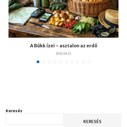
A Bükk ízei – asztalon az erdő
2026.04.22.
Keresés
KERESÉS