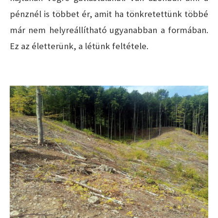
pénznél is többet ér, amit ha tönkretettünk többé
már nem helyreállítható ugyanabban a formában.
Ez az életterünk, a létünk feltétele.