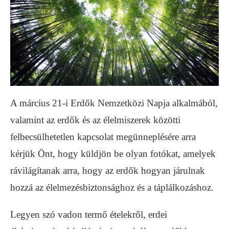
A március 21-i Erdők Nemzetközi Napja alkalmából,
valamint az erdők és az élelmiszerek közötti
felbecsülhetetlen kapcsolat megünneplésére arra
kérjük Önt, hogy küldjön be olyan fotókat, amelyek
rávilágítanak arra, hogy az erdők hogyan járulnak
hozzá az élelmezésbiztonsághoz és a táplálkozáshoz.
Legyen szó vadon termő ételekről, erdei