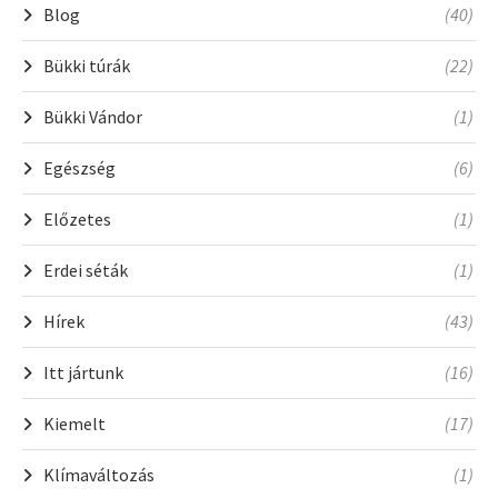
Blog
(40)
Bükki túrák
(22)
Bükki Vándor
(1)
Egészség
(6)
Előzetes
(1)
Erdei séták
(1)
Hírek
(43)
Itt jártunk
(16)
Kiemelt
(17)
Klímaváltozás
(1)