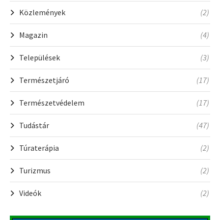
Közlemények
(2)
Magazin
(4)
Települések
(3)
Természetjáró
(17)
Természetvédelem
(17)
Tudástár
(47)
Túraterápia
(2)
Turizmus
(2)
Videók
(2)