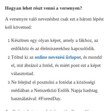
Hogyan lehet részt venni a versenyen?
A versenyre való nevezéshez csak ezt a három lépést
kell követned:
Készítsen egy olyan képet, amely a fákhoz, az
erdőkhöz és az élelmiszerekhez kapcsolódik.
Töltsd ki az
online nevezési űrlapot
, és mondd
el, mit ábrázol a fotód, és miért pont ezt a képet
választottad.
Ne felejtsd el posztolni a fotódat a közösségi
médiában a Nemzetközi Erdők Napja hashtag
használatával: #ForestDay.