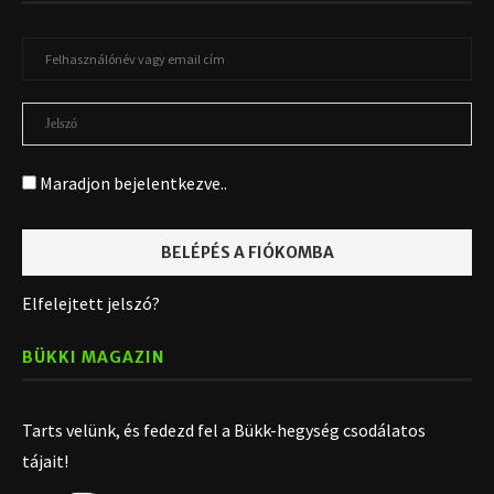
Maradjon bejelentkezve..
Elfelejtett jelszó?
BÜKKI MAGAZIN
Tarts velünk, és fedezd fel a Bükk-hegység csodálatos
tájait!