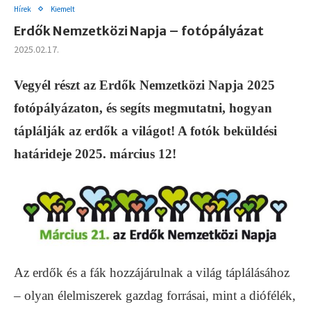
Hírek
Kiemelt
Erdők Nemzetközi Napja – fotópályázat
2025.02.17.
Vegyél részt az Erdők Nemzetközi Napja 2025
fotópályázaton, és segíts megmutatni, hogyan
táplálják az erdők a világot! A fotók beküldési
határideje 2025. március 12!
Az erdők és a fák hozzájárulnak a világ táplálásához
– olyan élelmiszerek gazdag forrásai, mint a diófélék,