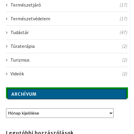
Természetjáró
(17)
Természetvédelem
(17)
Tudástár
(47)
Túraterápia
(2)
Turizmus
(2)
Videók
(2)
ARCHÍVUM
Legutóbbi hozzászólások