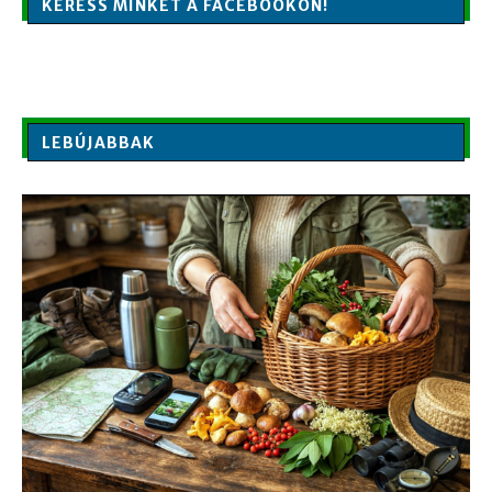
KERESS MINKET A FACEBOOKON!
LEBÚJABBAK