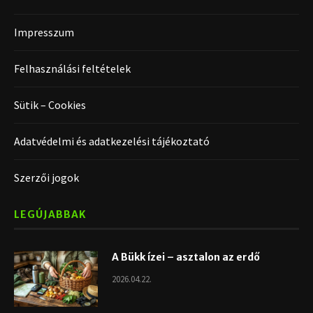
Impresszum
Felhasználási feltételek
Sütik – Cookies
Adatvédelmi és adatkezelési tájékoztató
Szerzői jogok
LEGÚJABBAK
A Bükk ízei – asztalon az erdő
2026.04.22.