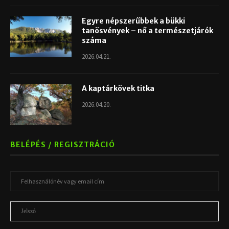
Egyre népszerűbbek a bükki
tanösvények – nő a természetjárók
száma
2026.04.21.
A kaptárkövek titka
2026.04.20.
BELÉPÉS / REGISZTRÁCIÓ