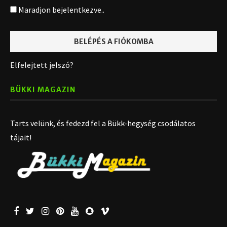
Maradjon bejelentkezve..
Elfelejtett jelszó?
BÜKKI MAGAZIN
Tarts velünk, és fedezd fel a Bükk-hegység csodálatos
tájait!