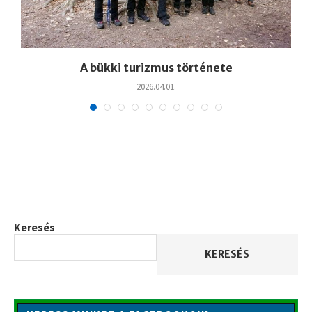
A bükki turizmus története
2026.04.01.
Keresés
KERESÉS