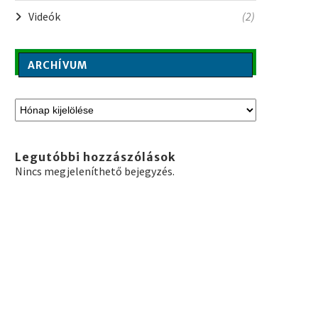
Videók
(2)
ARCHÍVUM
Legutóbbi hozzászólások
Nincs megjeleníthető bejegyzés.