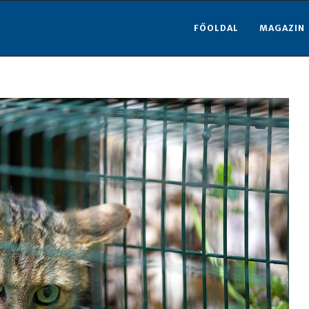
FŐOLDAL
MAGAZIN