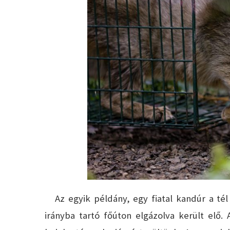
Az egyik példány, egy fiatal kandúr a tél 
irányba tartó főúton elgázolva került elő.