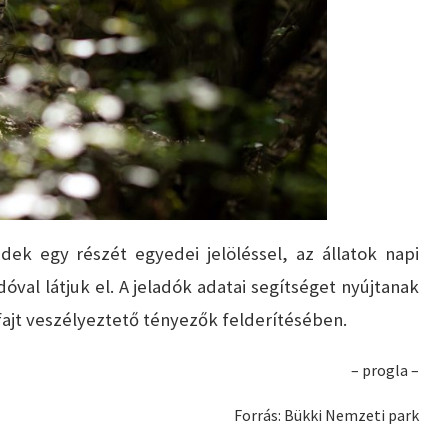
ek egy részét egyedei jelöléssel, az állatok napi
dóval látjuk el. A jeladók adatai segítséget nyújtanak
ajt veszélyeztető tényezők felderítésében.
– progla –
Forrás: Bükki Nemzeti park