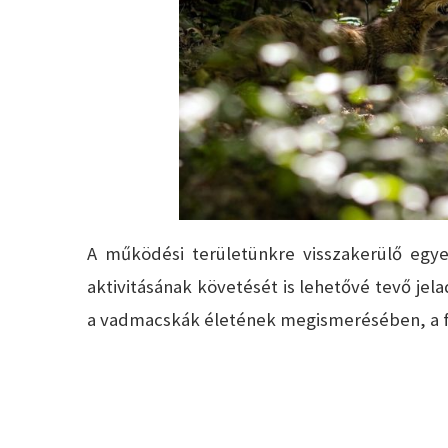
A működési területünkre visszakerülő egyed
aktivitásának követését is lehetővé tevő jela
a vadmacskák életének megismerésében, a f