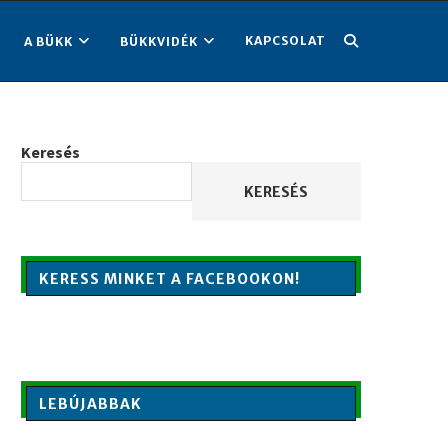
KAPCSOLAT
A BÜKK
BÜKKVIDÉK
Keresés
KERESÉS
KERESS MINKET A FACEBOOKON!
LEBÚJABBAK