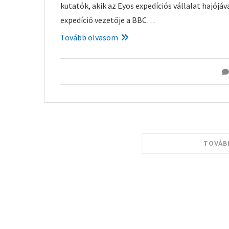
kutatók, akik az Eyos expedíciós vállalat hajójáv
expedíció vezetője a BBC…
Tovább olvasom
TOVÁB