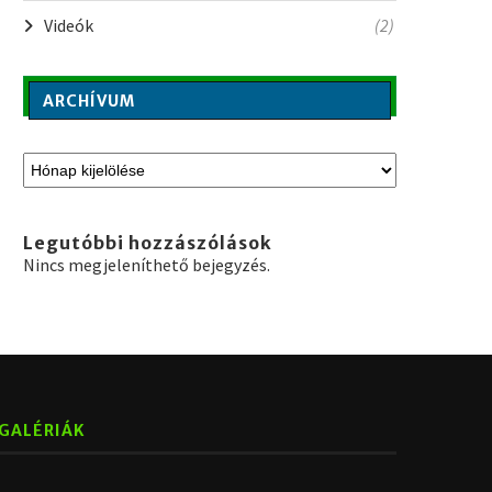
Videók
(2)
ARCHÍVUM
Legutóbbi hozzászólások
Nincs megjeleníthető bejegyzés.
GALÉRIÁK