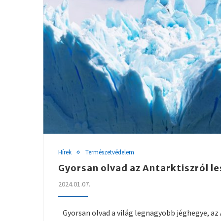
Hírek
Természetvédelem
Gyorsan olvad az Antarktiszról l
2024.01.07.
Gyorsan olvad a világ legnagyobb jéghegye, az 