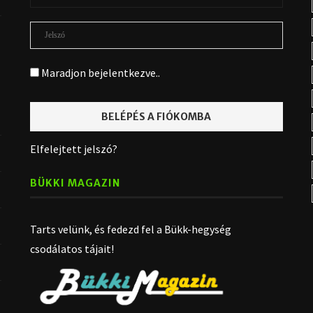
Maradjon bejelentkezve..
Elfelejtett jelszó?
BÜKKI MAGAZIN
Tarts velünk, és fedezd fel a Bükk-hegység
csodálatos tájait!