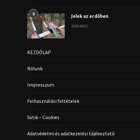
5
Jelek az erdőben
2026.04.01.
KEZDŐLAP
Rólunk
Impresszum
Felhasználási feltételek
Sütik – Cookies
Adatvédelmi és adatkezelési tájékoztató