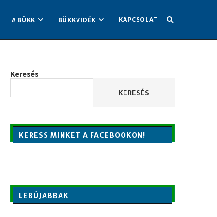
KAPCSOLAT
A BÜKK
BÜKKVIDÉK
Keresés
KERESÉS
KERESS MINKET A FACEBOOKON!
LEBÚJABBAK