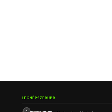
LEGNÉPSZERŰBB
1