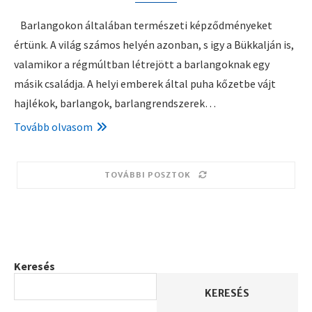
Barlangokon általában természeti képződményeket
értünk. A világ számos helyén azonban, s igy a Bükkalján is,
valamikor a régmúltban létrejött a barlangoknak egy
másik családja. A helyi emberek által puha kőzetbe vájt
hajlékok, barlangok, barlangrendszerek…
Tovább olvasom
TOVÁBBI POSZTOK
Keresés
KERESÉS