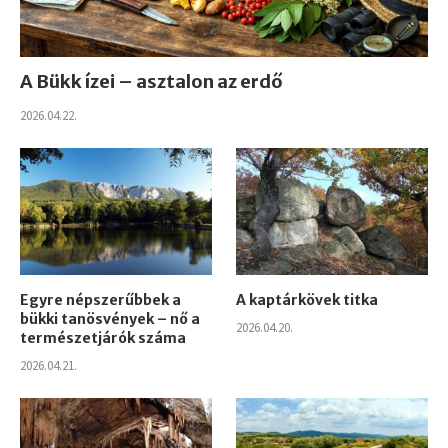
A Bükk ízei – asztalon az erdő
2026.04.22.
Egyre népszerűbbek a
A kaptárkövek titka
bükki tanösvények – nő a
2026.04.20.
természetjárók száma
2026.04.21.