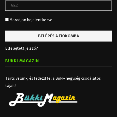
Maradjon bejelentkezve..
Elfelejtett jelszó?
BÜKKI MAGAZIN
Tarts velünk, és fedezd fel a Bükk-hegység csodálatos
tájait!