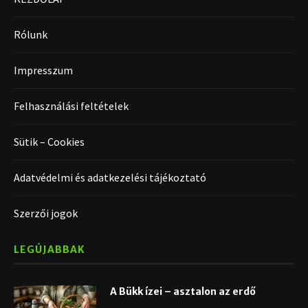
Rólunk
Impresszum
Felhasználási feltételek
Sütik – Cookies
Adatvédelmi és adatkezelési tájékoztató
Szerzői jogok
LEGÚJABBAK
A Bükk ízei – asztalon az erdő