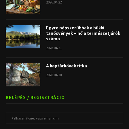
2026.04.22.
Egyre népszerűbbek a bükki
tanösvények – nő a természetjárók
száma
2026.04.21.
A kaptárkövek titka
2026.04.20.
BELÉPÉS / REGISZTRÁCIÓ