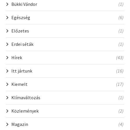
Bükki Vándor
(1)
Egészség
(6)
Előzetes
(1)
Erdei séták
(1)
Hírek
(43)
Itt jártunk
(16)
Kiemelt
(17)
Klímaváltozás
(1)
Közlemények
(2)
Magazin
(4)