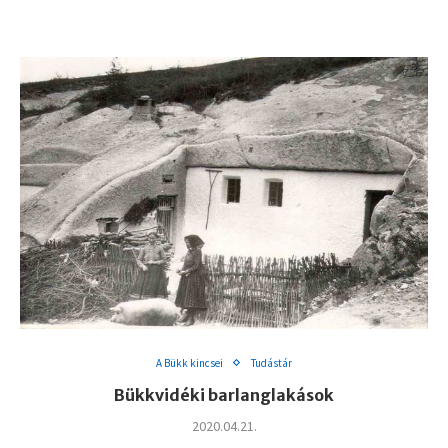
A Bükk kincsei
Tudástár
Bükkvidéki barlanglakások
2020.04.21.