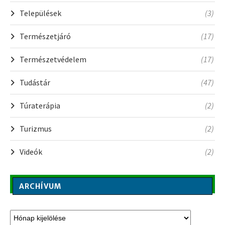
Települések
(3)
Természetjáró
(17)
Természetvédelem
(17)
Tudástár
(47)
Túraterápia
(2)
Turizmus
(2)
Videók
(2)
ARCHÍVUM