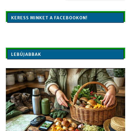
KERESS MINKET A FACEBOOKON!
LEBÚJABBAK