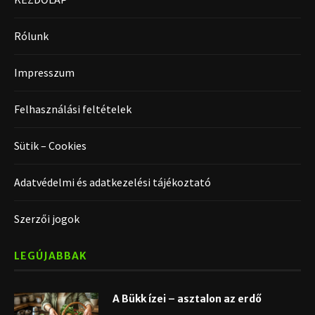
Rólunk
Impresszum
Felhasználási feltételek
Sütik – Cookies
Adatvédelmi és adatkezelési tájékoztató
Szerzői jogok
LEGÚJABBAK
A Bükk ízei – asztalon az erdő