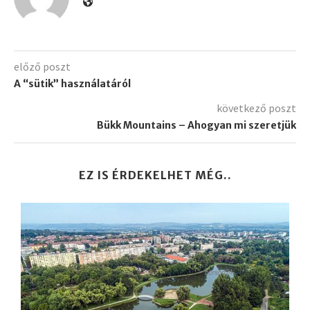
előző poszt
A “sütik” használatáról
következő poszt
Bükk Mountains – Ahogyan mi szeretjük
EZ IS ÉRDEKELHET MÉG..