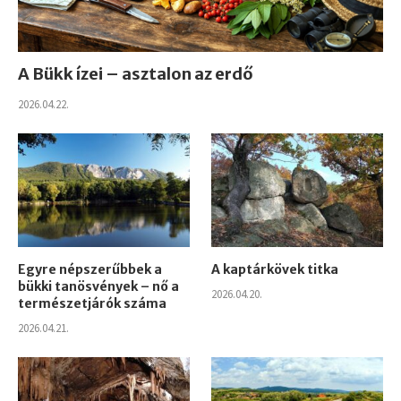
A Bükk ízei – asztalon az erdő
2026.04.22.
Egyre népszerűbbek a
A kaptárkövek titka
bükki tanösvények – nő a
2026.04.20.
természetjárók száma
2026.04.21.