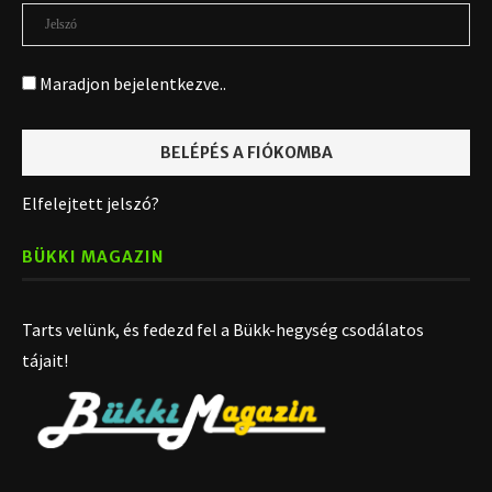
Maradjon bejelentkezve..
Elfelejtett jelszó?
BÜKKI MAGAZIN
Tarts velünk, és fedezd fel a Bükk-hegység csodálatos
tájait!