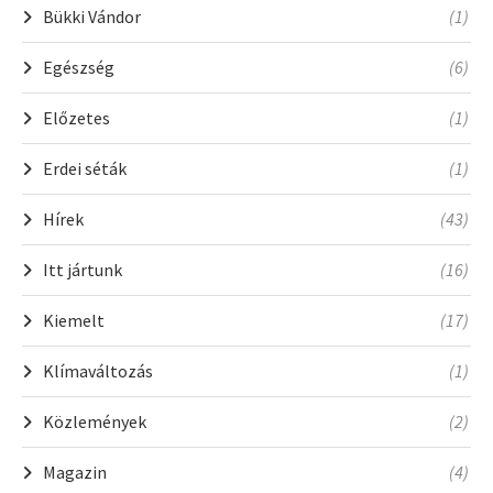
Bükki Vándor
(1)
Egészség
(6)
Előzetes
(1)
Erdei séták
(1)
Hírek
(43)
Itt jártunk
(16)
Kiemelt
(17)
Klímaváltozás
(1)
Közlemények
(2)
Magazin
(4)