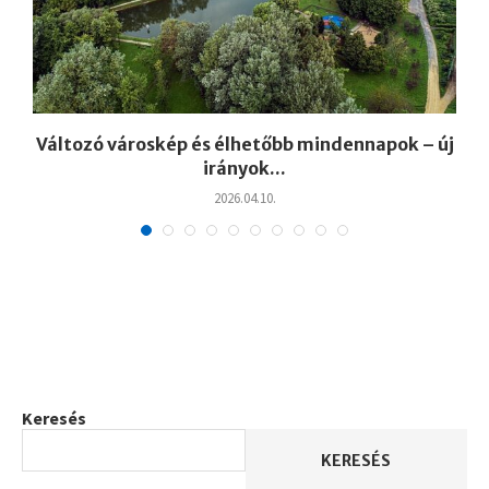
Változó városkép és élhetőbb mindennapok – új
irányok...
2026.04.10.
Keresés
KERESÉS