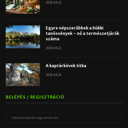
2026.04.22.
Egyre népszerűbbek a bükki
tanösvények – nő a természetjárók
száma
2026.04.21.
A kaptárkövek titka
2026.04.20.
BELÉPÉS / REGISZTRÁCIÓ