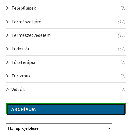
Települések
(3)
Természetjáró
(17)
Természetvédelem
(17)
Tudástár
(47)
Túraterápia
(2)
Turizmus
(2)
Videók
(2)
ARCHÍVUM