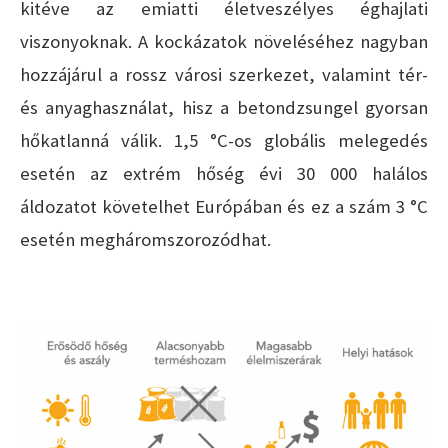
kitéve az emiatti életveszélyes éghajlati
viszonyoknak. A kockázatok növeléséhez nagyban
hozzájárul a rossz városi szerkezet, valamint tér-
és anyaghasználat, hisz a betondzsungel gyorsan
hőkatlanná válik. 1,5 °C-os globális melegedés
esetén az extrém hőség évi 30 000 halálos
áldozatot követelhet Európában és ez a szám 3 °C
esetén megháromszorozódhat.