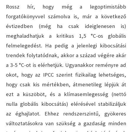
Rossz hír, hogy még a legoptimistább
forgatókönyvvel számolva is, már a következő
évtizedben (még ha csak ideiglenesen is)
meghaladhatjuk a kritikus 1,5 °C-os globális
felmelegedést. Ha pedig a jelenlegi kibocsátási
trendek folytatódnak, akkor a század végére akár
a 3-5 °C-ot is elérhetjük. Ugyanakkor reményre ad
okot, hogy az IPCC szerint fizikailag lehetséges,
hogy csak kis mértékben, átmenetileg lépjük át
ezt a küszöböt, és a klímasemlegesség (nettó
nulla globális kibocsátás) elérésével stabilizáljuk
az éghajlatot. Ehhez rendszerszintű, gyökeres
változtatásokra van szükség a gazdaság minden