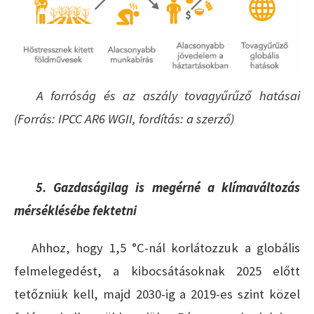
A forróság és az aszály tovagyűrűző hatásai
(Forrás: IPCC AR6 WGII, fordítás: a szerző)
5. Gazdaságilag is megérné a klímaváltozás
mérséklésébe fektetni
Ahhoz, hogy 1,5 °C-nál korlátozzuk a globális
felmelegedést, a kibocsátásoknak 2025 előtt
tetőzniük kell, majd 2030-ig a 2019-es szint közel