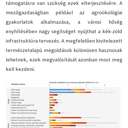
támogatásra van szükség ezek elterjesztésére. A
mezőgazdaságban például az agroökológiai
gyakorlatok alkalmazása, a városi hőség
enyhítésében nagy segítséget nyújthat a kék-zöld
infrastruktúra tervezés. A megfelelően kivitelezett
természetalapú megoldások különösen hasznosak
lehetnek, ezek megvalósítását azonban most meg
kell kezdeni.