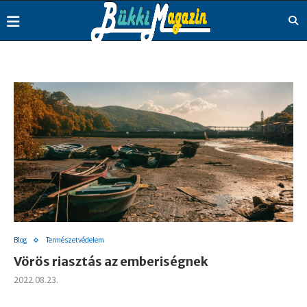
Blog
Természetvédelem
Vörös riasztás az emberiségnek
2022.08.23.