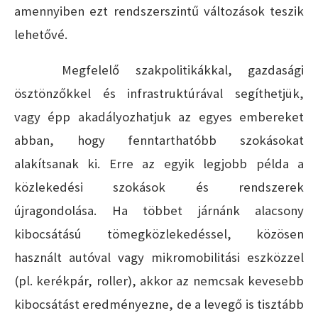
amennyiben ezt rendszerszintű változások teszik
lehetővé.
Megfelelő szakpolitikákkal, gazdasági
ösztönzőkkel és infrastruktúrával segíthetjük,
vagy épp akadályozhatjuk az egyes embereket
abban, hogy fenntarthatóbb szokásokat
alakítsanak ki. Erre az egyik legjobb példa a
közlekedési szokások és rendszerek
újragondolása. Ha többet járnánk alacsony
kibocsátású tömegközlekedéssel, közösen
használt autóval vagy mikromobilitási eszközzel
(pl. kerékpár, roller), akkor az nemcsak kevesebb
kibocsátást eredményezne, de a levegő is tisztább