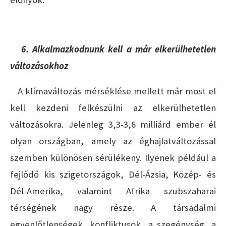
6. Alkalmazkodnunk kell a már elkerülhetetlen
változásokhoz
A klímaváltozás mérséklése mellett már most el
kell kezdeni felkészülni az elkerülhetetlen
változásokra. Jelenleg 3,3-3,6 milliárd ember él
olyan országban, amely az éghajlatváltozással
szemben különösen sérülékeny. Ilyenek például a
fejlődő kis szigetországok, Dél-Ázsia, Közép- és
Dél-Amerika, valamint Afrika szubszaharai
térségének nagy része. A társadalmi
egyenlőtlenségek, konfliktusok, a szegénység, a