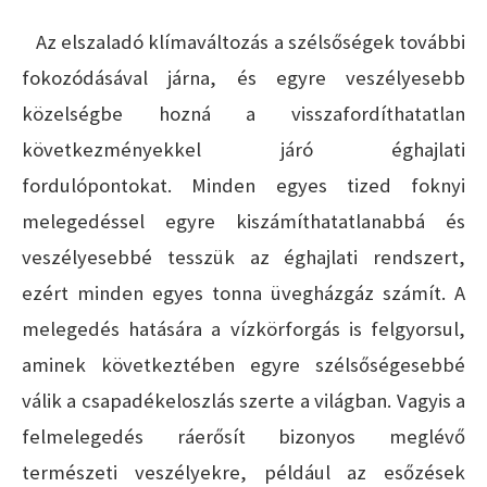
Az elszaladó klímaváltozás a szélsőségek további
fokozódásával járna, és egyre veszélyesebb
közelségbe hozná a visszafordíthatatlan
következményekkel járó éghajlati
fordulópontokat. Minden egyes tized foknyi
melegedéssel egyre kiszámíthatatlanabbá és
veszélyesebbé tesszük az éghajlati rendszert,
ezért minden egyes tonna üvegházgáz számít. A
melegedés hatására a vízkörforgás is felgyorsul,
aminek következtében egyre szélsőségesebbé
válik a csapadékeloszlás szerte a világban. Vagyis a
felmelegedés ráerősít bizonyos meglévő
természeti veszélyekre, például az esőzések