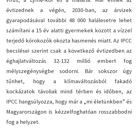
évtizednek a végén, 2030-ban, az árvizek
gyarapodásával további 48 000 halálesetre lehet
számítani a 15 év alatti gyermekek között a vízzel
terjedő kórokozók okozta hasmenés miatt. Az IPCC
becslései szerint csak a következő évtizedben az
éghajlatváltozás 32-132 millió embert fog
mélyszegénységbe sodorni. Bár sokszor úgy
tűnhet, hogy a klímaváltozásból fakadó
kockázatok távoliak mind térben és időben, az
IPCC hangsúlyozza, hogy már a „mi életünkben” és
Magyarországon is kézzelfoghatóan rosszabbodni
fog a helyzet.