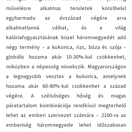
művelésre alkalmas területek körülbelül
egyharmada az évszázad végére arra
alkalmatlanná válhat, és a világ
kalóriafogyasztásának közel háromnegyedét adó
négy termény – a kukorica, rizs, búza és szója –
globális hozama akár 10-30%-kal csökkenhet,
miközben a népesség növekszik. Magyarországon
a legnagyobb vesztes a kukorica, amelynek
hozama akár 60-80%-kal csökkenhet a század
végére. A szélsőséges hőség és magas
páratartalom kombinációja rendkívül megterhelő
lehet az emberi szervezet számára – 2100-ra az
emberiség háromnegyede lehet időszakosan