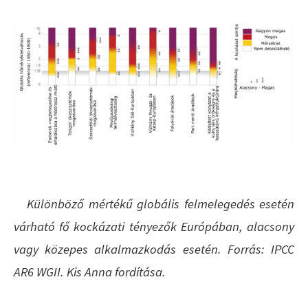
Különböző mértékű globális felmelegedés esetén
várható fő kockázati tényezők Európában, alacsony
vagy közepes alkalmazkodás esetén. Forrás: IPCC
AR6 WGII. Kis Anna fordítása.