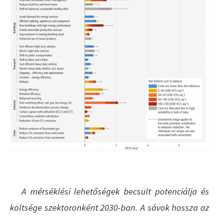
A mérséklési lehetőségek becsült potenciálja és
költsége szektoronként 2030-ban. A sávok hossza az