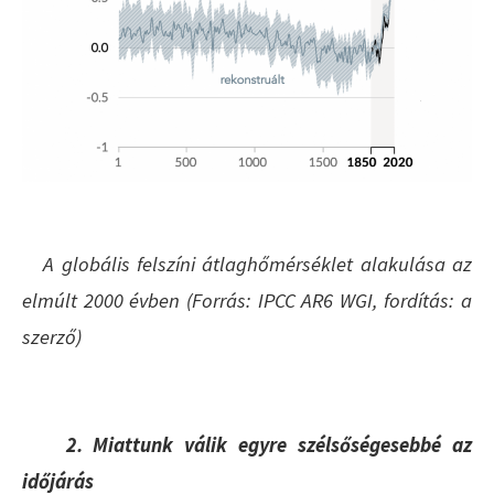
A globális felszíni átlaghőmérséklet alakulása az
elmúlt 2000 évben (Forrás: IPCC AR6 WGI, fordítás: a
szerző)
2. Miattunk válik egyre szélsőségesebbé az
időjárás