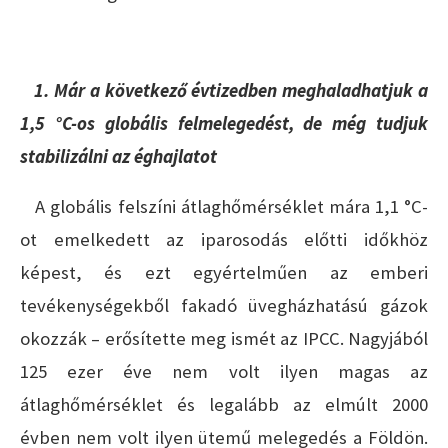
1. Már a következő évtizedben meghaladhatjuk a
1,5 °C-os globális felmelegedést, de még tudjuk
stabilizálni az éghajlatot
A globális felszíni átlaghőmérséklet mára 1,1 °C-
ot emelkedett az iparosodás előtti időkhöz
képest, és ezt egyértelműen az emberi
tevékenységekből fakadó üvegházhatású gázok
okozzák – erősítette meg ismét az IPCC. Nagyjából
125 ezer éve nem volt ilyen magas az
átlaghőmérséklet és legalább az elmúlt 2000
évben nem volt ilyen ütemű melegedés a Földön.