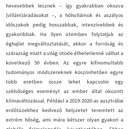
hevesebbek lesznek – így gyakrabban okozva
(villám)áradásokat –, a hőhullámok és aszályos
időszakok pedig hosszabbak, intenzívebbek és
gyakoribbak. Ha ilyen ütemben folytatjuk az
éghajlat megváltoztatását, akkor a forróság és
szárazság miatt a világ ötöde élhetetlenné válhat a
következő 50 évben. Az egyre kifinomultabb
tudományos módszereknek köszönhetően egyre
több esetben össze lehet kapcsolni egy
szélsőséges eseményt az ember által okozott
klímaváltozással. Például a 2019-2020-as ausztráliai
erdőtüzekhez kedvező helyzetet teremtett az
extrém hőség, ami mára kétszer olyan gyakori a