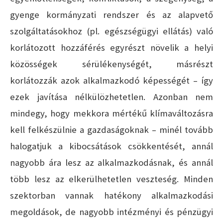
gyenge kormányzati rendszer és az alapvető
szolgáltatásokhoz (pl. egészségügyi ellátás) való
korlátozott hozzáférés egyrészt növelik a helyi
közösségek sérülékenységét, másrészt
korlátozzák azok alkalmazkodó képességét – így
ezek javítása nélkülözhetetlen. Azonban nem
mindegy, hogy mekkora mértékű klímaváltozásra
kell felkészülnie a gazdaságoknak – minél tovább
halogatjuk a kibocsátások csökkentését, annál
nagyobb ára lesz az alkalmazkodásnak, és annál
több lesz az elkerülhetetlen veszteség. Minden
szektorban vannak hatékony alkalmazkodási
megoldások, de nagyobb intézményi és pénzügyi