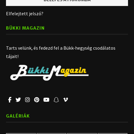
Elfelejtett jelszó?
BÜKKI MAGAZIN
Tarts velünk, és fedezd fel a Bükk-hegység csodálatos
tájait!
GALÉRIÁK