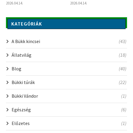
2026.04.14.
2026.04.14.
KATEGÓRIÁK
A Bükk kincsei
(43)
Állatvilág
(18)
Blog
(40)
Bükki túrák
(22)
Bükki Vándor
(1)
Egészség
(6)
Előzetes
(1)