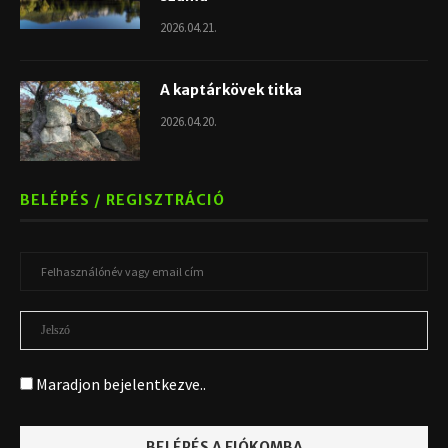
2026.04.21.
A kaptárkövek titka
2026.04.20.
BELÉPÉS / REGISZTRÁCIÓ
Maradjon bejelentkezve..