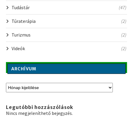
Tudástár
(47)
Túraterápia
(2)
Turizmus
(2)
Videók
(2)
ARCHÍVUM
Legutóbbi hozzászólások
Nincs megjeleníthető bejegyzés.