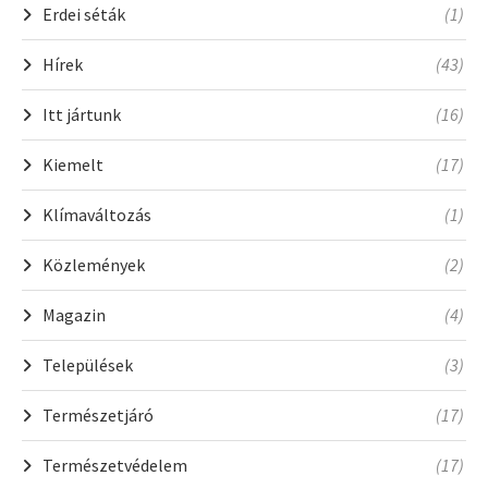
Erdei séták
(1)
Hírek
(43)
Itt jártunk
(16)
Kiemelt
(17)
Klímaváltozás
(1)
Közlemények
(2)
Magazin
(4)
Települések
(3)
Természetjáró
(17)
Természetvédelem
(17)