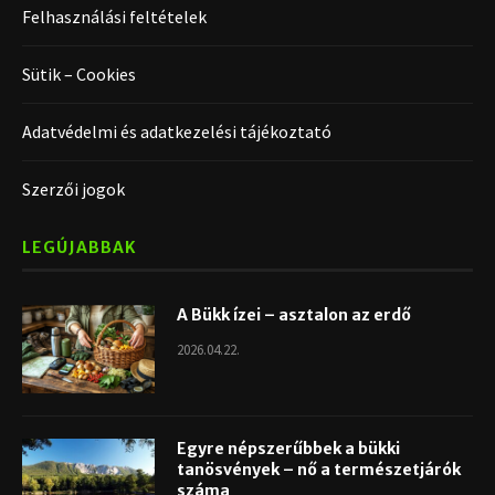
Felhasználási feltételek
Sütik – Cookies
Adatvédelmi és adatkezelési tájékoztató
Szerzői jogok
LEGÚJABBAK
A Bükk ízei – asztalon az erdő
2026.04.22.
Egyre népszerűbbek a bükki
tanösvények – nő a természetjárók
száma