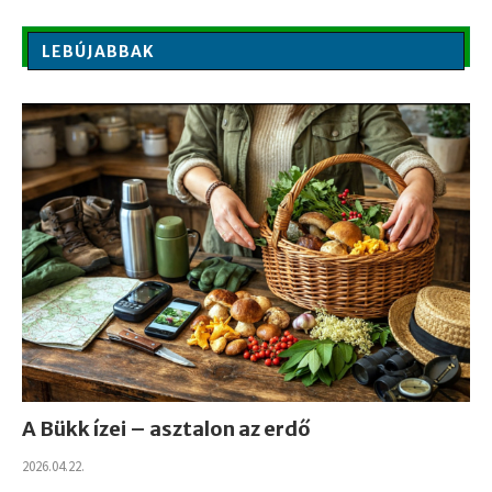
LEBÚJABBAK
A Bükk ízei – asztalon az erdő
2026.04.22.