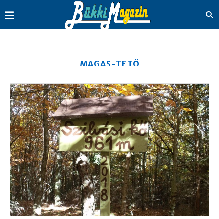
MAGAS-TETŐ