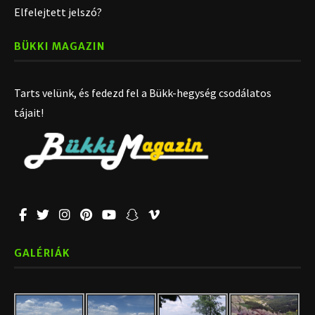
Elfelejtett jelszó?
BÜKKI MAGAZIN
Tarts velünk, és fedezd fel a Bükk-hegység csodálatos
tájait!
GALÉRIÁK