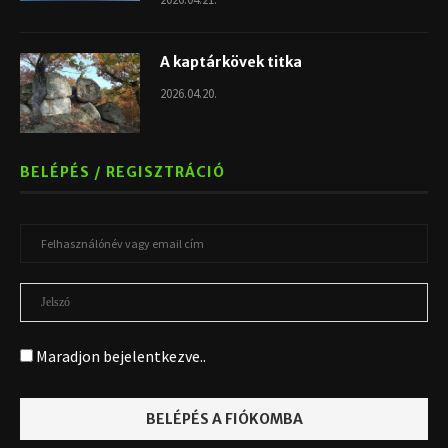
A kaptárkövek titka
2026.04.20.
BELÉPÉS / REGISZTRÁCIÓ
Maradjon bejelentkezve..