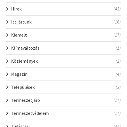
Hírek
(43)
Itt jártunk
(16)
Kiemelt
(17)
Klímaváltozás
(1)
Közlemények
(2)
Magazin
(4)
Települések
(3)
Természetjáró
(17)
Természetvédelem
(17)
Tudástár
(47)