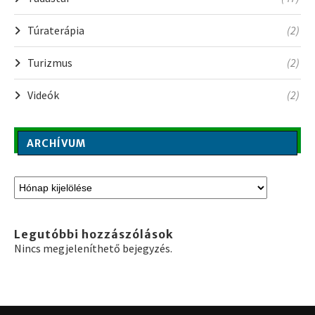
Túraterápia
(2)
Turizmus
(2)
Videók
(2)
ARCHÍVUM
Legutóbbi hozzászólások
Nincs megjeleníthető bejegyzés.