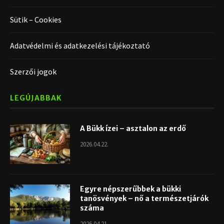
Sütik – Cookies
Adatvédelmi és adatkezelési tájékoztató
Szerzői jogok
LEGÚJABBAK
A Bükk ízei – asztalon az erdő
2026.04.22.
Egyre népszerűbbek a bükki
tanösvények – nő a természetjárók
száma
2026.04.21.