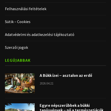
Felhasználási feltételek
Sütik – Cookies
Adatvédelmi és adatkezelési tájékoztató
Szerzői jogok
LEGÚJABBAK
A Bükk ízei – asztalon az erdő
2026.04.22.
Egyre népszerűbbek a bükki
tanösvények – nő a természetjárók