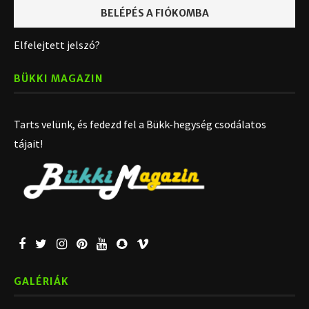
Elfelejtett jelszó?
BÜKKI MAGAZIN
Tarts velünk, és fedezd fel a Bükk-hegység csodálatos
tájait!
GALÉRIÁK