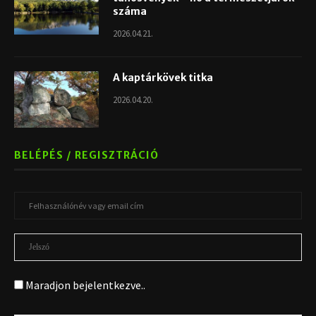
száma
2026.04.21.
A kaptárkövek titka
2026.04.20.
BELÉPÉS / REGISZTRÁCIÓ
Maradjon bejelentkezve..