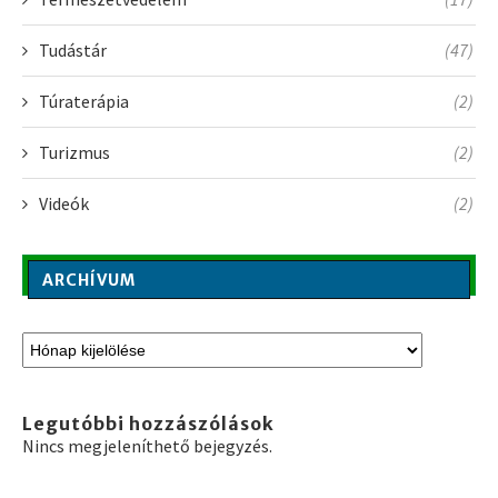
Tudástár
(47)
Túraterápia
(2)
Turizmus
(2)
Videók
(2)
ARCHÍVUM
Legutóbbi hozzászólások
Nincs megjeleníthető bejegyzés.