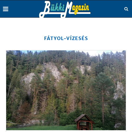
FÁTYOL-VÍZESÉS