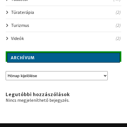
Túraterápia
(2)
Turizmus
(2)
Videók
(2)
ARCHÍVUM
Legutóbbi hozzászólások
Nincs megjeleníthető bejegyzés.