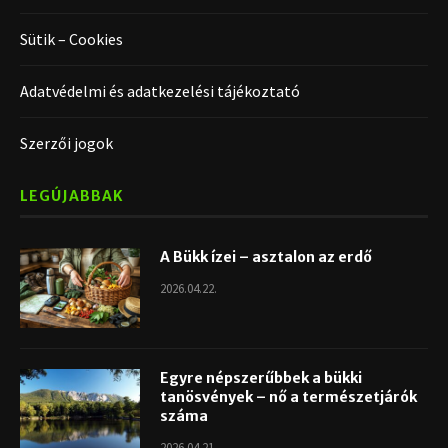
Sütik – Cookies
Adatvédelmi és adatkezelési tájékoztató
Szerzői jogok
LEGÚJABBAK
A Bükk ízei – asztalon az erdő
2026.04.22.
Egyre népszerűbbek a bükki
tanösvények – nő a természetjárók
száma
2026.04.21.