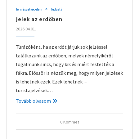
Természetvédelem
Tudástár
Jelek az erdőben
2026.04.01.
Túrázóként, ha az erdőt járjuk sok jelzéssel
találkozunk az erdőben, melyek némelyikéről
fogalmunk sincs, hogy kik és miért festették a
fákra. Először is nézzük meg, hogy milyen jelzések
is lehetnek ezek. Ezek lehetnek: –
turistajelzések…
Tovább olvasom
0 Kommet