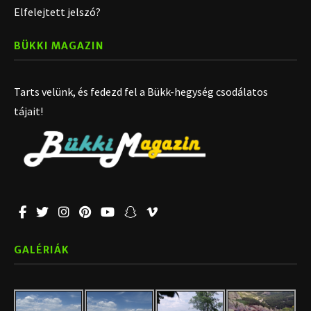
Elfelejtett jelszó?
BÜKKI MAGAZIN
Tarts velünk, és fedezd fel a Bükk-hegység csodálatos
tájait!
GALÉRIÁK