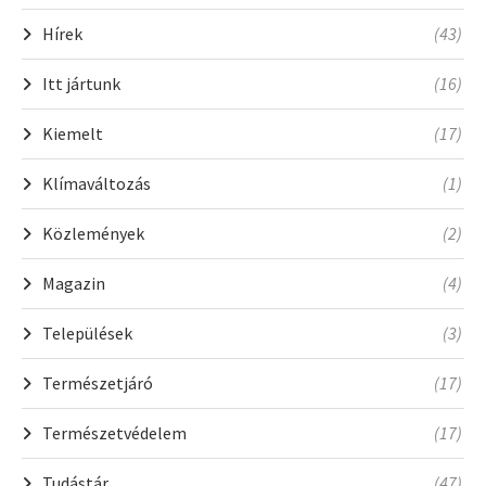
Hírek
(43)
Itt jártunk
(16)
Kiemelt
(17)
Klímaváltozás
(1)
Közlemények
(2)
Magazin
(4)
Települések
(3)
Természetjáró
(17)
Természetvédelem
(17)
Tudástár
(47)