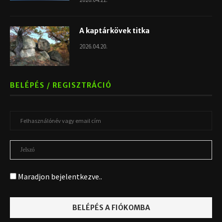
A kaptárkövek titka
2026.04.20.
BELÉPÉS / REGISZTRÁCIÓ
Maradjon bejelentkezve..